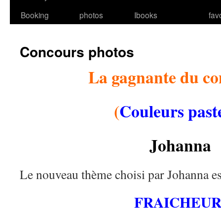
Booking
photos
Ibooks
fav
Concours photos
La gagnante du co
(
Couleurs past
Johanna
Le nouveau thème choisi par Johanna es
FRAICHEU