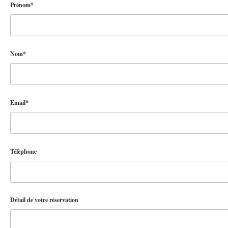
Prénom*
Nom*
Email*
Télèphone
Détail de votre réservation