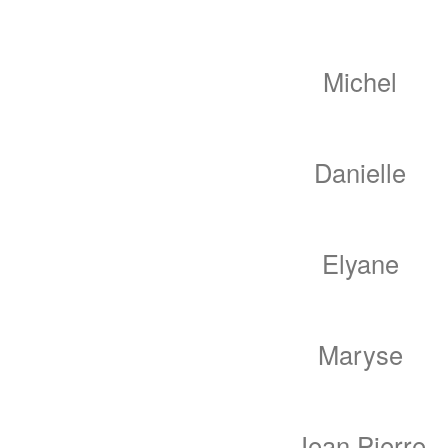
Michel
Danielle
Elyane
Maryse
Jean Pierre