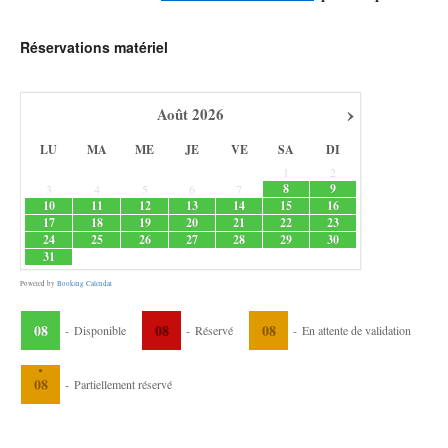
Réservations matériel
›
Août
2026
LU
MA
ME
JE
VE
SA
DI
1
2
8
9
3
4
5
6
7
10
11
12
13
14
15
16
17
18
19
20
21
22
23
24
25
26
27
28
29
30
31
Powered by
Booking Calendar
08
08
08
-
Disponible
-
Réservé
-
En attente de validation
·
08
-
Partiellement réservé