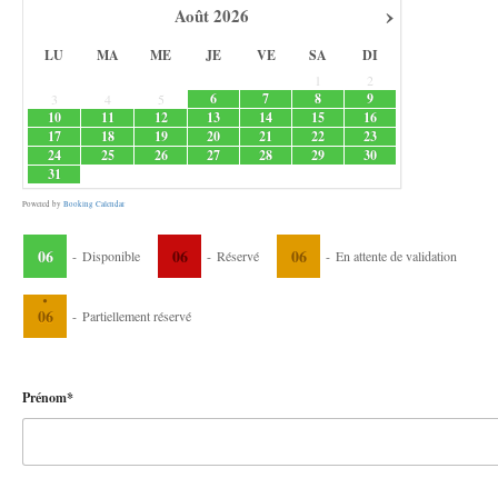
›
Août
2026
LU
MA
ME
JE
VE
SA
DI
1
2
6
7
8
9
3
4
5
10
11
12
13
14
15
16
17
18
19
20
21
22
23
24
25
26
27
28
29
30
31
Powered by
Booking Calendar
06
06
06
-
Disponible
-
Réservé
-
En attente de validation
·
06
-
Partiellement réservé
Prénom*