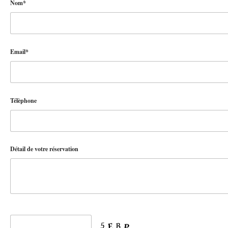
Nom*
Email*
Télèphone
Détail de votre réservation