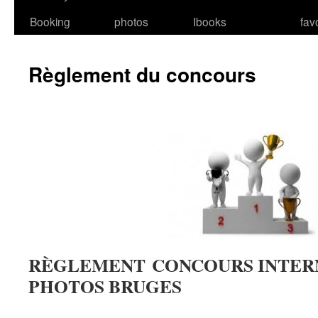
Booking
photos
Ibooks
fav
Règlement du concours
RÈGLEMENT
CONCOURS INTER
PHOTOS BRUGES