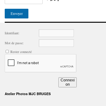
Identifiant:
Mot de passe:
Rester connecté
Connexi
on
Atelier Photos MJC BRUGES