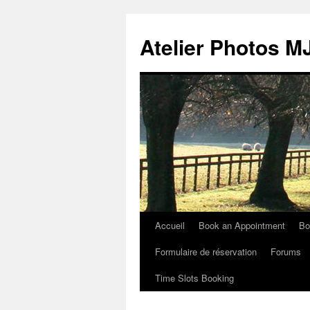
Atelier Photos
Accueil
Book an Appointment
Bo
Aller
Formulaire de réservation
Forums
au
Time Slots Booking
contenu