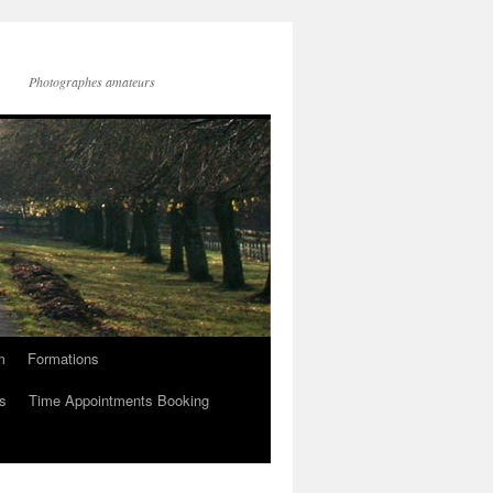
Photographes amateurs
m
Formations
s
Time Appointments Booking