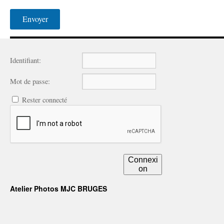
Identifiant:
Mot de passe:
Rester connecté
Connexi
on
Atelier Photos MJC BRUGES