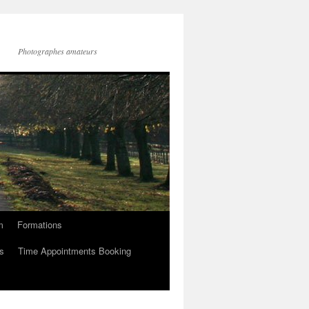
Photographes amateurs
m
Formations
s
Time Appointments Booking