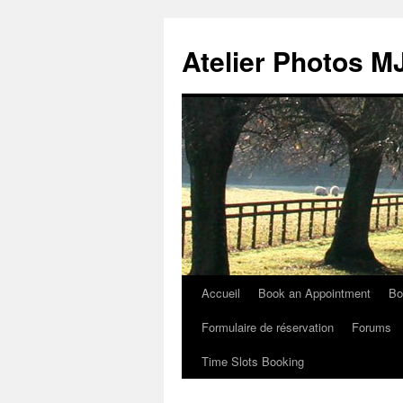
Atelier Photos
Accueil
Book an Appointment
Bo
Aller
Formulaire de réservation
Forums
au
Time Slots Booking
contenu