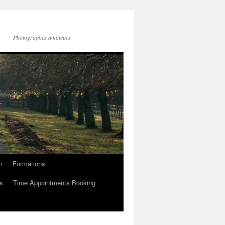
Photographes amateurs
m
Formations
s
Time Appointments Booking