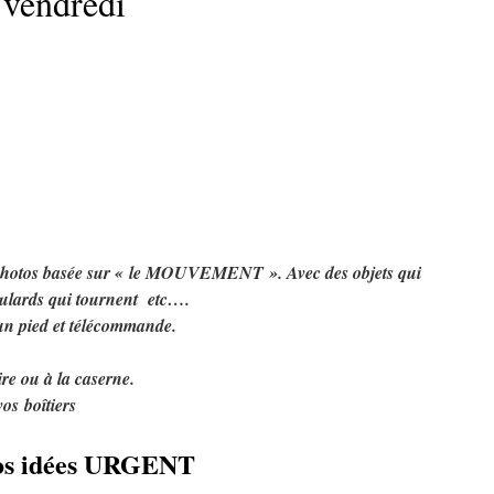
 vendredi
 photos basée sur « le MOUVEMENT ». Avec des objets qui
foulards qui tournent etc….
 un pied et télécommande.
ire ou à la caserne.
vos boîtiers
vos idées URGENT