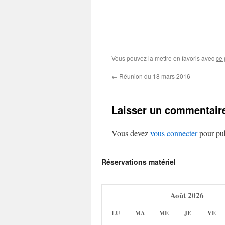
Vous pouvez la mettre en favoris avec
ce 
←
Réunion du 18 mars 2016
Laisser un commentair
Vous devez
vous connecter
pour pub
Réservations matériel
Août
2026
LU
MA
ME
JE
VE