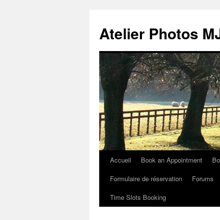
Atelier Photos
Accueil
Book an Appointment
Bo
Aller
Formulaire de réservation
Forums
au
Time Slots Booking
contenu