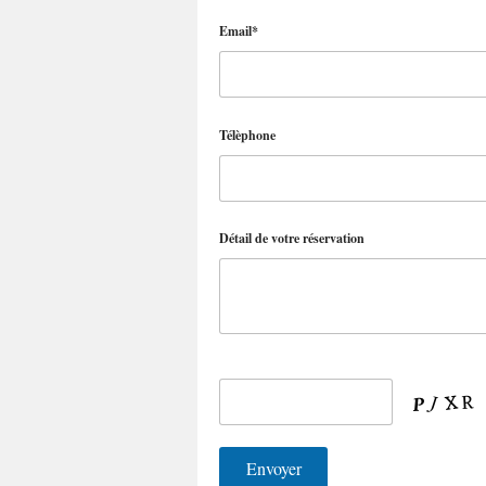
Email*
Télèphone
Détail de votre réservation