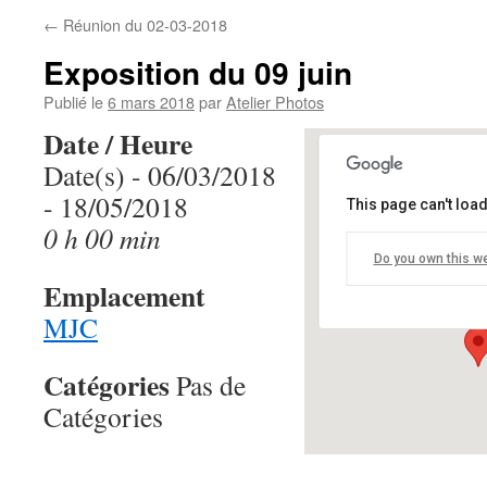
←
Réunion du 02-03-2018
Exposition du 09 juin
Publié le
6 mars 2018
par
Atelier Photos
Date / Heure
Date(s) - 06/03/2018
- 18/05/2018
This page can't loa
MJC
0 h 00 min
Do you own this w
68 Avenue de V
Emplacement
Événements
MJC
Catégories
Pas de
Catégories