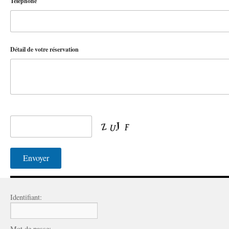
Télèphone
Détail de votre réservation
Identifiant:
Mot de passe: