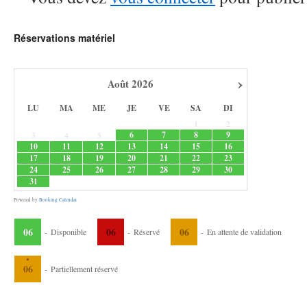
Réservations matériel
›
Août
2026
LU
MA
ME
JE
VE
SA
DI
1
2
6
7
8
9
3
4
5
10
11
12
13
14
15
16
17
18
19
20
21
22
23
24
25
26
27
28
29
30
31
Powered by
Booking Calendar
06
06
06
-
Disponible
-
Réservé
-
En attente de validation
·
06
-
Partiellement réservé