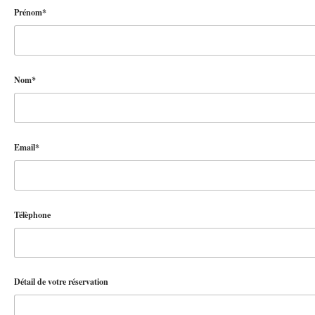
Prénom*
Nom*
Email*
Télèphone
Détail de votre réservation