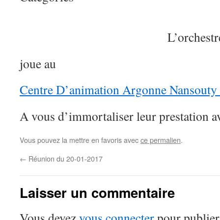
L’orchestr
joue au
Centre D’animation Argonne Nansouty 
A vous d’immortaliser leur prestation a
Vous pouvez la mettre en favoris avec
ce permalien
.
←
Réunion du 20-01-2017
Laisser un commentaire
Vous devez
vous connecter
pour publier