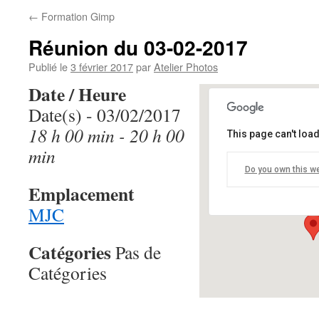
←
Formation Gimp
Réunion du 03-02-2017
Publié le
3 février 2017
par
Atelier Photos
Date / Heure
Date(s) - 03/02/2017
18 h 00 min - 20 h 00
This page can't loa
MJC
min
Do you own this w
68 Avenue de V
Emplacement
Événements
MJC
Catégories
Pas de
Catégories