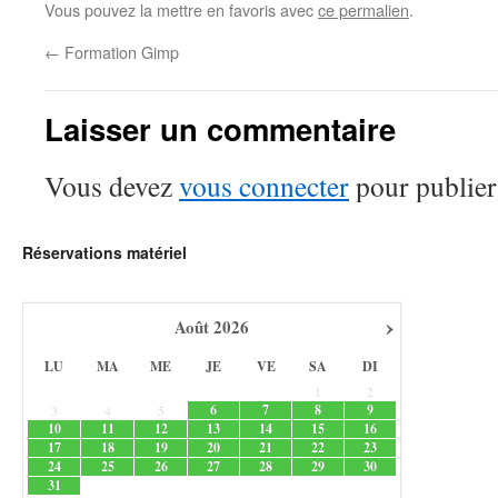
Vous pouvez la mettre en favoris avec
ce permalien
.
←
Formation Gimp
Laisser un commentaire
Vous devez
vous connecter
pour publier
Réservations matériel
›
Août
2026
LU
MA
ME
JE
VE
SA
DI
1
2
6
7
8
9
3
4
5
10
11
12
13
14
15
16
17
18
19
20
21
22
23
24
25
26
27
28
29
30
31