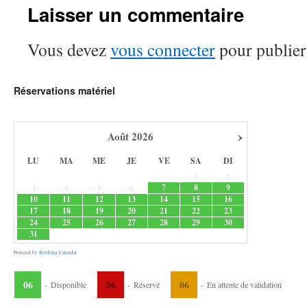
Laisser un commentaire
Vous devez
vous connecter
pour publier
Réservations matériel
›
Août
2026
LU
MA
ME
JE
VE
SA
DI
1
2
7
8
9
3
4
5
6
10
11
12
13
14
15
16
17
18
19
20
21
22
23
24
25
26
27
28
29
30
31
Powered by
Booking Calendar
06
06
06
-
Disponible
-
Réservé
-
En attente de validation