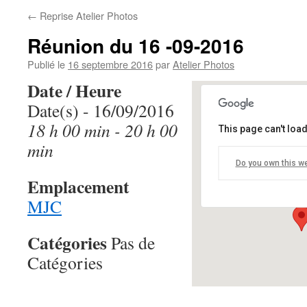
←
Reprise Atelier Photos
Réunion du 16 -09-2016
Publié le
16 septembre 2016
par
Atelier Photos
Date / Heure
Date(s) - 16/09/2016
18 h 00 min - 20 h 00
This page can't loa
MJC
min
Do you own this w
68 Avenue de V
Emplacement
Événements
MJC
Catégories
Pas de
Catégories