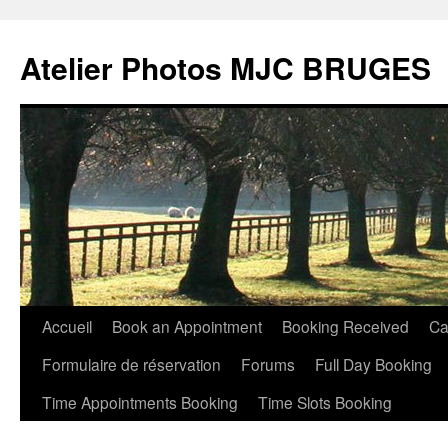
Atelier Photos MJC BRUGES
Aller
Accueil
Book an Appointment
Booking Received
Ca
au
Formulaire de réservation
Forums
Full Day Booking
contenu
Time Appointments Booking
Time Slots Booking