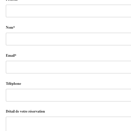
Nom*
Email*
Télèphone
Détail de votre réservation