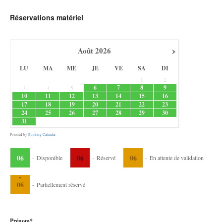
Réservations matériel
›
Août
2026
LU
MA
ME
JE
VE
SA
DI
1
2
6
7
8
9
3
4
5
10
11
12
13
14
15
16
17
18
19
20
21
22
23
24
25
26
27
28
29
30
31
Powered by
Booking Calendar
06
06
06
-
Disponible
-
Réservé
-
En attente de validation
·
06
-
Partiellement réservé
Prénom*