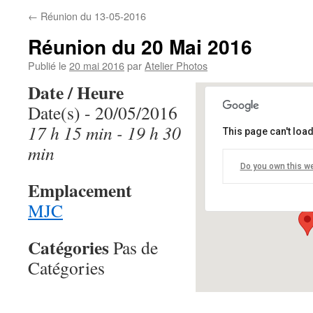
←
Réunion du 13-05-2016
Réunion du 20 Mai 2016
Publié le
20 mai 2016
par
Atelier Photos
Date / Heure
Date(s) - 20/05/2016
17 h 15 min - 19 h 30
This page can't loa
MJC
min
Do you own this w
68 Avenue de V
Emplacement
Événements
MJC
Catégories
Pas de
Catégories