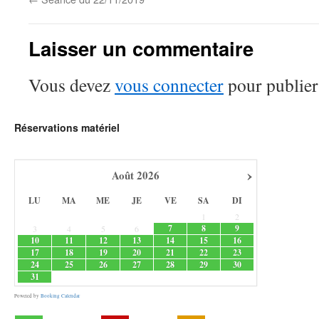
Laisser un commentaire
Vous devez
vous connecter
pour publier
Réservations matériel
›
Août
2026
LU
MA
ME
JE
VE
SA
DI
1
2
7
8
9
3
4
5
6
10
11
12
13
14
15
16
17
18
19
20
21
22
23
24
25
26
27
28
29
30
31
Powered by
Booking Calendar