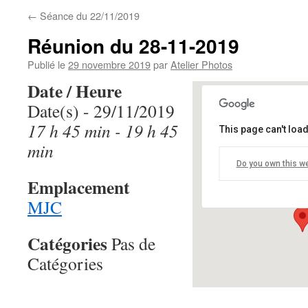
←
Séance du 22/11/2019
Réunion du 28-11-2019
Publié le
29 novembre 2019
par
Atelier Photos
Date / Heure
Date(s) - 29/11/2019
17 h 45 min - 19 h 45
This page can't loa
MJC
min
Do you own this w
68 Avenue de V
Emplacement
Événements
MJC
Catégories
Pas de
Catégories