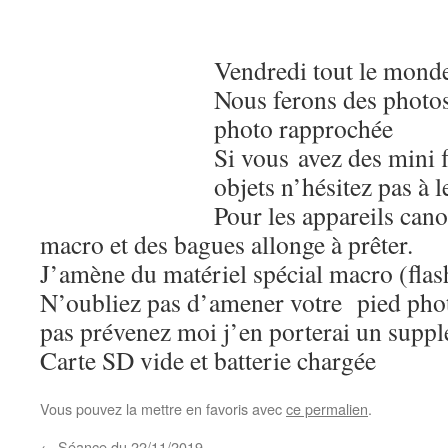
Vendredi tout le mond
Nous ferons des photo
photo rapprochée
Si vous avez des mini f
objets n’hésitez pas à 
Pour les appareils cano
macro et des bagues allonge à prêter.
J’amène du matériel spécial macro (flash
N’oubliez pas d’amener votre pied phot
pas prévenez moi j’en porterai un supp
Carte SD vide et batterie chargée
Vous pouvez la mettre en favoris avec
ce permalien
.
←
Séance du 22/11/2019