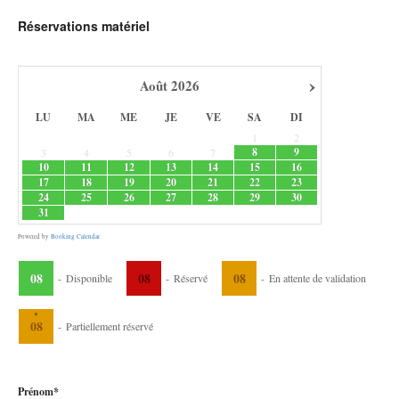
Réservations matériel
›
Août
2026
LU
MA
ME
JE
VE
SA
DI
1
2
8
9
3
4
5
6
7
10
11
12
13
14
15
16
17
18
19
20
21
22
23
24
25
26
27
28
29
30
31
Powered by
Booking Calendar
08
08
08
-
Disponible
-
Réservé
-
En attente de validation
·
08
-
Partiellement réservé
Prénom*