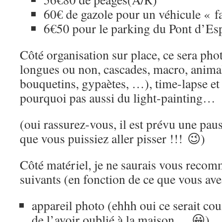
60€ de gazole pour un véhicule « f
6€50 pour le parking du Pont d’Es
Côté organisation sur place, ce sera pho
longues ou non, cascades, macro, animal
bouquetins, gypaètes, …), time-lapse et 
pourquoi pas aussi du light-painting…
(oui rassurez-vous, il est prévu une pau
que vous puissiez aller pisser !!! 😉)
Côté matériel, je ne saurais vous recom
suivants (en fonction de ce que vous ave
appareil photo (ehhh oui ce serait coui
de l’avoir oublié à la maison… 😀),