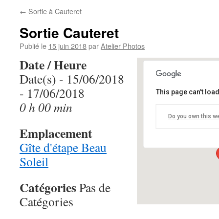
←
Sortie à Cauteret
Sortie Cauteret
Publié le
15 juin 2018
par
Atelier Photos
Date / Heure
Date(s) - 15/06/2018
- 17/06/2018
This page can't loa
Gîte d'étape B
0 h 00 min
Do you own this w
25 Rue Maréchal 
Emplacement
Événements
Gîte d'étape Beau
Soleil
Catégories
Pas de
Catégories