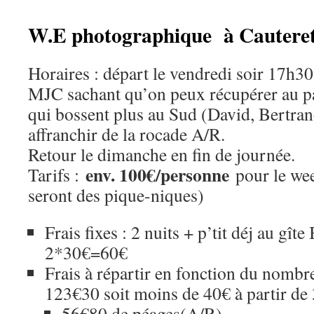
W.E photographique à Cautere
Horaires : départ le vendredi soir 17h30
MJC sachant qu’on peux récupérer au p
qui bossent plus au Sud (David, Bertrand
affranchir de la rocade A/R.
Retour le dimanche en fin de journée.
env. 100€/personne
Tarifs :
pour le wee
seront des pique-niques)
Frais fixes : 2 nuits + p’tit déj au gîte
2*30€=60€
Frais à répartir en fonction du nombre
123€30 soit moins de 40€ à partir de 
56€80 de péages(A/R)