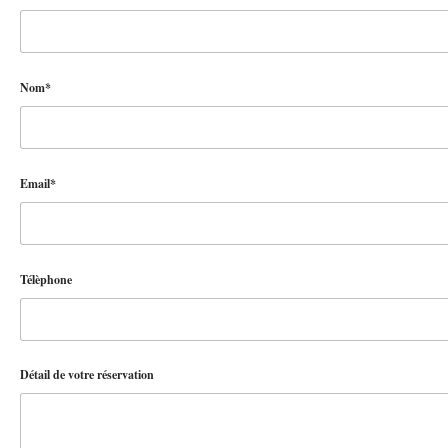
Nom*
Email*
Télèphone
Détail de votre réservation