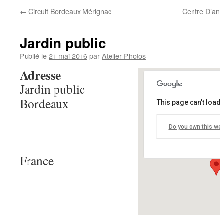
←
Circuit Bordeaux Mérignac
Centre D’a
Jardin public
Publié le
21 mai 2016
par
Atelier Photos
Adresse
Jardin public
Bordeaux
This page can't loa
Jardin pub
Do you own this w
Jardin publi
Événements
France