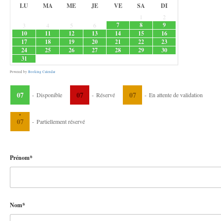
LU
MA
ME
JE
VE
SA
DI
1
2
7
8
9
3
4
5
6
10
11
12
13
14
15
16
17
18
19
20
21
22
23
24
25
26
27
28
29
30
31
Powered by
Booking Calendar
07
07
07
-
Disponible
-
Réservé
-
En attente de validation
·
07
-
Partiellement réservé
Prénom*
Nom*