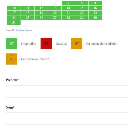
7
8
9
3
4
5
6
10
11
12
13
14
15
16
17
18
19
20
21
22
23
24
25
26
27
28
29
30
31
Powered by
Booking Calendar
07
07
07
-
Disponible
-
Réservé
-
En attente de validation
·
07
-
Partiellement réservé
Prénom*
Nom*