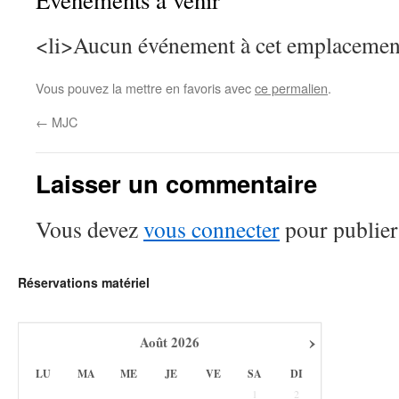
Événements à venir
<li>Aucun événement à cet emplacemen
Vous pouvez la mettre en favoris avec
ce permalien
.
←
MJC
Laisser un commentaire
Vous devez
vous connecter
pour publier
Réservations matériel
›
Août
2026
LU
MA
ME
JE
VE
SA
DI
1
2